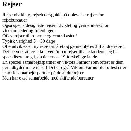
Rejser
Rejseudvikling, rejseleder/guide på oplevelsesrejser for
rejsebureauer.
Også specialdesignede rejser udviklet og gennemføres for
virksomheder og foreninger.
Oftest rejser til troperne og central asien!
Typisk varighed 5 – 30 dage
Ofte udvikles en ny rejse om året og gennemføres 3-4 andre rejser.
Det betyder at jeg ikke hvert år har rejser til alle landene jeg har
specialiseret mig i, da det er ca. 19 forskellige lande.
En speciel samarbejdspartner er Viktors Farmor som oftest er dem
der udbyder mine rejser! Det er også Viktors Farmor der oftest er er
teknisk samarbejdspartner på de andre rejser.
Men har også samarbejde med skiftende bureauer.